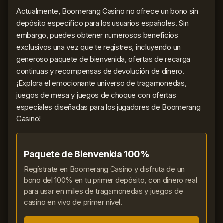
Actualmente, Boomerang Casino no ofrece un bono sin
depósito específico para los usuarios españoles. Sin
embargo, puedes obtener numerosos beneficios
exclusivos una vez que te registres, incluyendo un
generoso paquete de bienvenida, ofertas de recarga
continuas y recompensas de devolución de dinero.
¡Explora el emocionante universo de tragamonedas,
juegos de mesa y juegos de choque con ofertas
especiales diseñadas para los jugadores de Boomerang
Casino!
Paquete de Bienvenida 100%
Regístrate en Boomerang Casino y disfruta de un
bono del 100% en tu primer depósito, con dinero real
para usar en miles de tragamonedas y juegos de
casino en vivo de primer nivel.