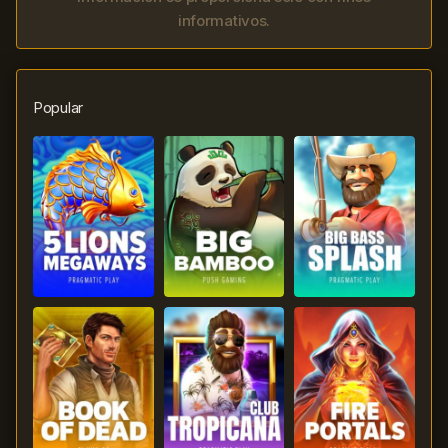
informativos.
Popular