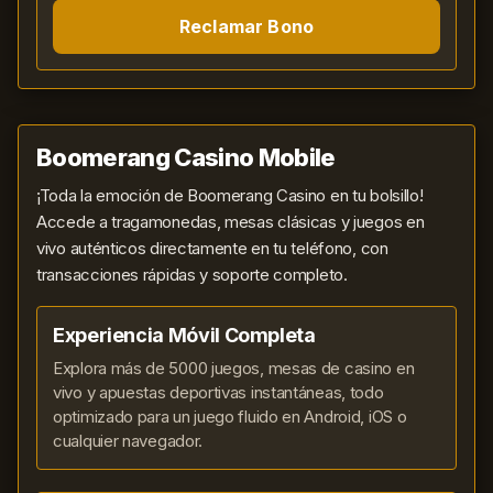
Reclamar Bono
Boomerang Casino Mobile
¡Toda la emoción de Boomerang Casino en tu bolsillo!
Accede a tragamonedas, mesas clásicas y juegos en
vivo auténticos directamente en tu teléfono, con
transacciones rápidas y soporte completo.
Experiencia Móvil Completa
Explora más de 5000 juegos, mesas de casino en
vivo y apuestas deportivas instantáneas, todo
optimizado para un juego fluido en Android, iOS o
cualquier navegador.