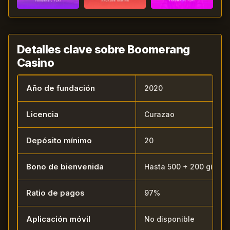
Detalles clave sobre Boomerang
Casino
Año de fundación
2020
Licencia
Curazao
Depósito mínimo
20
Bono de bienvenida
Hasta 500 + 200 giros g
Ratio de pagos
97%
Aplicación móvil
No disponible