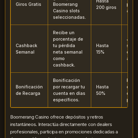
Hasta
Giros Gratis
Boomerang
prom
200 giros
Casino slots
actua
seleccionadas.
Recibe un
porcentaje de
Jueg
Cashback
tu pérdida
Hasta
sema
Semanal
neta semanal
15%
cash
como
auto
cashback.
Bonificación
Reali
Bonificación
por recargar tu
Hasta
depós
de Recarga
cuenta en días
50%
días
específicos.
prom
Boomerang Casino ofrece depósitos y retiros
instantáneos. Interactúa directamente con dealers
profesionales, participa en promociones dedicadas a