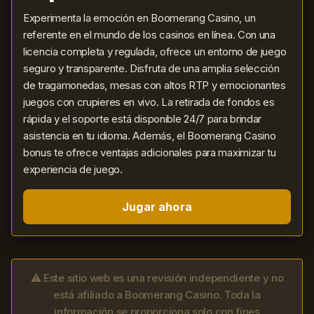
Experimenta la emoción en Boomerang Casino, un
referente en el mundo de los casinos en línea. Con una
licencia completa y regulada, ofrece un entorno de juego
seguro y transparente. Disfruta de una amplia selección
de tragamonedas, mesas con altos RTP y emocionantes
juegos con crupieres en vivo. La retirada de fondos es
rápida y el soporte está disponible 24/7 para brindar
asistencia en tu idioma. Además, el Boomerang Casino
bonus te ofrece ventajas adicionales para maximizar tu
experiencia de juego.
Jugar ahora
⚠ Este sitio web es una revisión independiente y no
está afiliado a Boomerang Casino. Toda la
información se proporciona solo con fines