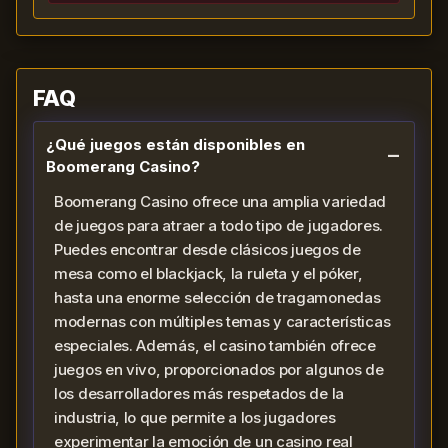
FAQ
¿Qué juegos están disponibles en
Boomerang Casino?
Boomerang Casino ofrece una amplia variedad
de juegos para atraer a todo tipo de jugadores.
Puedes encontrar desde clásicos juegos de
mesa como el blackjack, la ruleta y el póker,
hasta una enorme selección de tragamonedas
modernas con múltiples temas y características
especiales. Además, el casino también ofrece
juegos en vivo, proporcionados por algunos de
los desarrolladores más respetados de la
industria, lo que permite a los jugadores
experimentar la emoción de un casino real