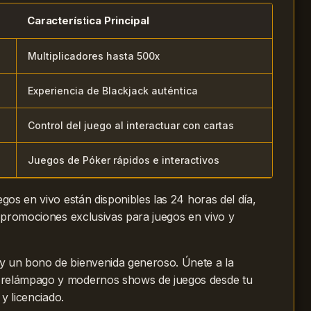
Característica Principal
Multiplicadores hasta 500x
Experiencia de Blackjack auténtica
Control del juego al interactuar con cartas
Juegos de Póker rápidos e interactivos
gos en vivo están disponibles las 24 horas del día,
n promociones exclusivas para juegos en vivo y
y un bono de bienvenida generoso. Únete a la
s relámpago y modernos shows de juegos desde tu
y licenciado.