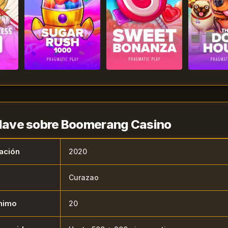
clave sobre Boomerang Casino
ación
2020
Curazao
nimo
20