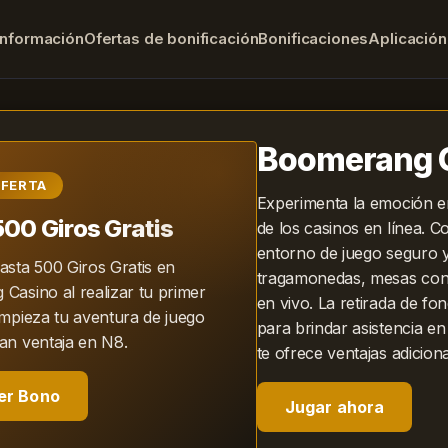
Información
Ofertas de bonificación
Bonificaciones
Aplicación
Boomerang 
FERTA
Experimenta la emoción e
00 Giros Gratis
de los casinos en línea. C
entorno de juego seguro y
asta 500 Giros Gratis en
tragamonedas, mesas con 
Casino al realizar tu primer
en vivo. La retirada de fo
Empieza tu aventura de juego
para brindar asistencia e
an ventaja en N8.
te ofrece ventajas adicion
er Bono
Jugar ahora