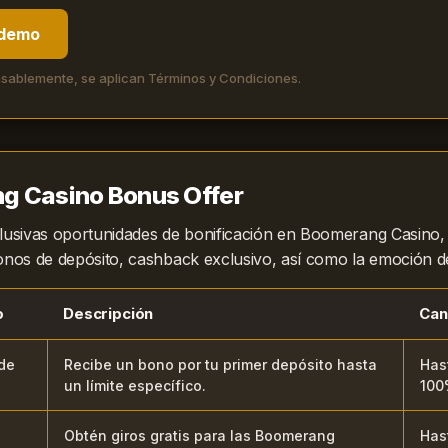
 demo
sablemente, se aplican Términos y Condiciones.
g Casino Bonus Offer
lusivas oportunidades de bonificación en Boomerang Casino, 
onos de depósito, cashback exclusivo, así como la emoción de
o
Descripción
Can
 de
Recibe un bono por tu primer depósito hasta
Has
un límite específico.
100
Obtén giros gratis para las Boomerang
Has