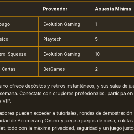
Proveedor
Apuesta Mínima
mpago
Evolution Gaming
1
sico
Playtech
5
trol Squeeze
Evolution Gaming
10
s Cartas
BetGames
2
o ofrece depósitos y retiros instantáneos, y sus salas de jue
a semana. Conéctate con crupieres profesionales, participa e
 VIP.
adores pueden acceder a tutoriales, rondas de demostración 
idad de Boomerang Casino y juega a juegos de mesa, ruleta
let, todo con la máxima privacidad, seguridad y un juego justo 