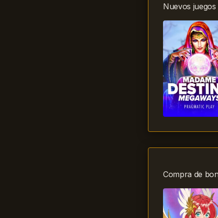
Nuevos juegos
Compra de bo