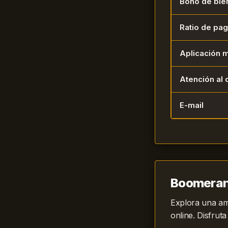
Bono de bie
Ratio de pa
Aplicación m
Atención al 
E-mail
Boomeran
Explora una am
online. Disfrut