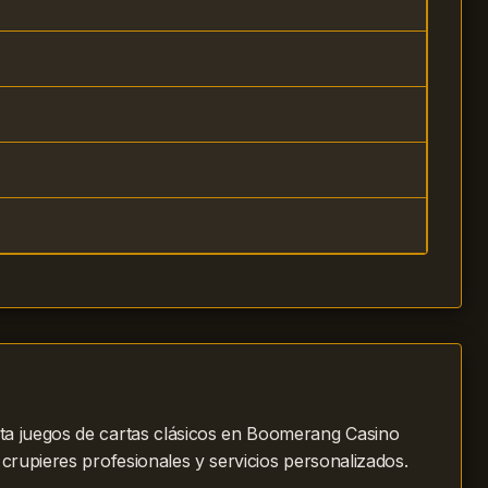
ta juegos de cartas clásicos en Boomerang Casino
crupieres profesionales y servicios personalizados.