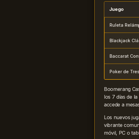
Juego
Ruleta Relá
Blackjack Clá
Baccarat Con
Poker de Tre
Boomerang Casin
los 7 días de l
accede a mesas
Los nuevos jug
vibrante comun
móvil, PC o tab