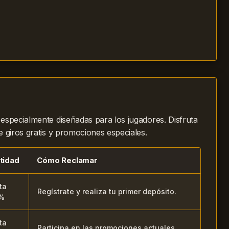
especialmente diseñadas para los jugadores. Disfruta
 giros gratis y promociones especiales.
tidad
Cómo Reclamar
ta
Regístrate y realiza tu primer depósito.
%
ta
Participa en las promociones actuales.