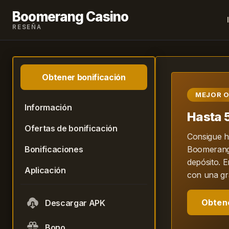
Boomerang Casino
RESEÑA
Obtener bonificación
MEJOR O
Información
Hasta 5
Ofertas de bonificación
Consigue h
Bonificaciones
Boomerang 
depósito. 
Aplicación
con una gr
Obten
Descargar APK
Bono